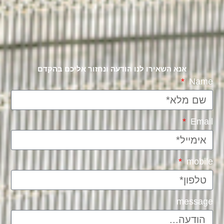
אנא השאירו לנו הודעה ונחזור אליכם בהקדם
Name
Email
mobile
message