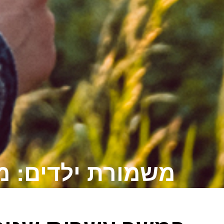
משמורת ילדים: מ