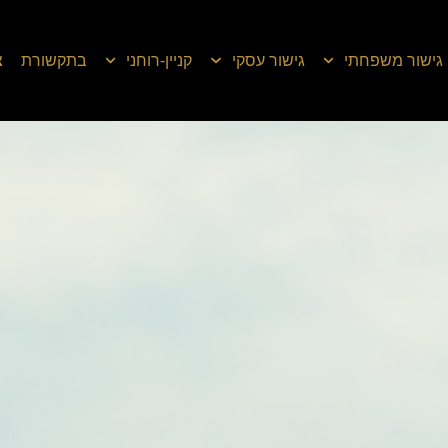
גישור משפחתי
גישור עסקי
קניין-רוחני
בתקשורת
צ