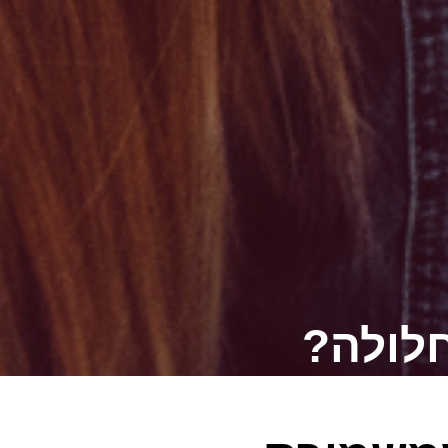
חלולה?