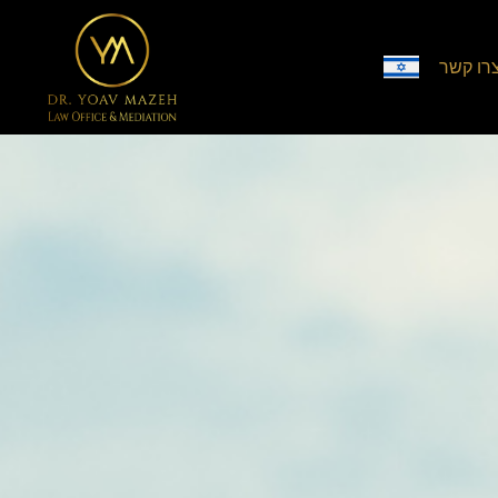
רו קשר