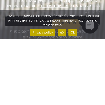
השימוש, ניתוח ובקרת שירותים. המשך גלישה מהווה
הסכמה בהתאם ל
מדיניות הפרטיות
ולחוק הגנת הפרטיות
(תיקון 13).
אנחנו משתמשים בעוגיות (Cookies) לשיפור חוויית השימוש, ניתוח ובקרת
שירותים. המשך גלישה מהווה הסכמה בהתאם למדיניות הפרטיות ולחוק
שליחה
Contact us
הגנת הפרטיות
סניף תל אביב: WE TLV, רחוב בגין 150, תל אביב סניף
Ok
לא
Privacy policy
Open chaty
ירושלים: רחוב המלך דוד 22, ירושלים