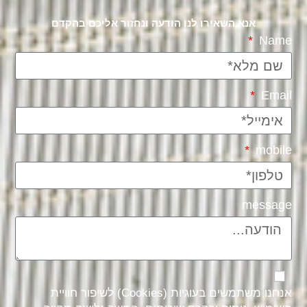
אנא השאירו לנו הודעה ונחזור אליכם בהקדם
Name
Email
mobile
message
אנחנו משתמשים בעוגיות (Cookies) לשיפור חוויית