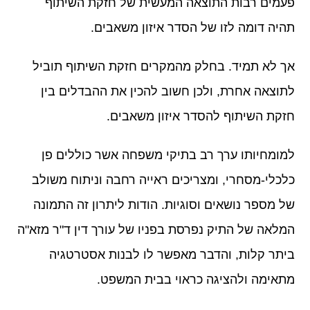
פעמים רבות התוצאה המעשית של חזקת השיתוף
תהיה דומה לזו של הסדר איזון משאבים.
אך לא תמיד. בחלק מהמקרים חזקת השיתוף תוביל
לתוצאה אחרת, ולכן חשוב להכין את ההבדלים בין
חזקת השיתוף להסדר איזון משאבים.
למומחיותו ערך רב בתיקי משפחה אשר כוללים פן
כלכלי-מסחרי, ומצריכים ראייה רחבה וניתוח משולב
של מספר נושאים וסוגיות. הודות ליתרון זה התמונה
המלאה של התיק נפרסת בפניו של עורך דין ד"ר מזא"ה
ביתר קלות, והדבר מאפשר לו לבנות אסטרטגיה
מתאימה ולהציגה כראוי בבית המשפט.