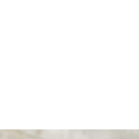
‏ידועים בציבור