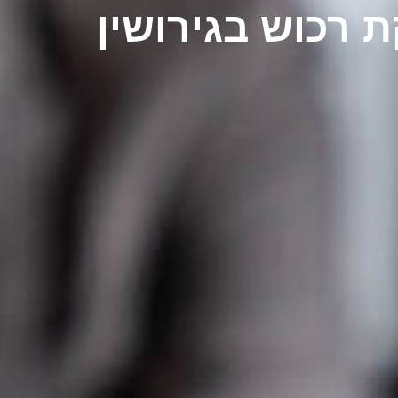
 רכוש בגירושין