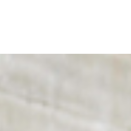
מזונות ילדים בין מיתוס
למציאות: הדין הדתי,
הפסיקה ומה שביניהם".