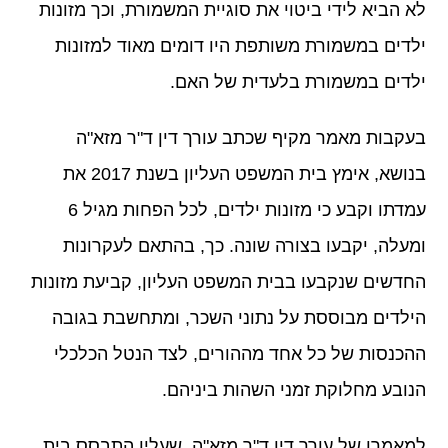
לא הביא לידי ביטוי את סוגיית המשמורת, וכך מזונות
ילדים במשמורת משותפת היו דומים מאוד למזונות
ילדים במשמורת בלעדית של האם.
בעקבות מאמר מקיף שכתב עורך דין ד"ר מזא"ה
בנושא, אימץ בית המשפט העליון בשנת 2017 את
עמדתו וקבע כי מזונות ילדים, לכל הפחות מגיל 6
ומעלה, יקבעו בצורה שונה. כך, בהתאם לעקרונות
החדשים שנקבעו בבית המשפט העליון, קביעת מזונות
הילדים מבוססת על נתוני השכר, ומתחשבת בגובה
ההכנסות של כל אחד מההורים, לצד הנטל הכלכלי
הנובע מחלוקת זמני השהות ביניהם.
למאמרו של עורך דין ד"ר מזא"ה, שעליו התבסס בית