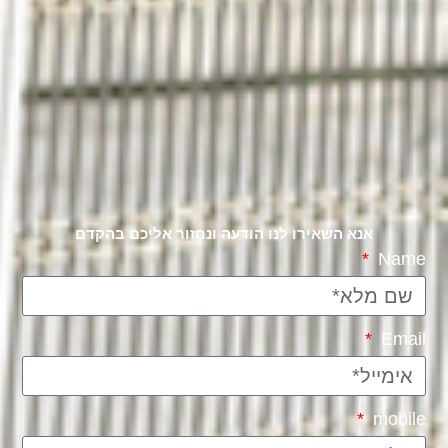
אנא השאירו לנו הודעה ונחזור אליכם בהקדם
Name
Email
mobile