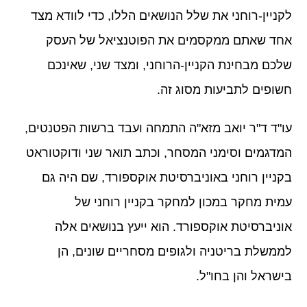
לקניין-רוחני את שלל הנושאים הללו, כדי לוודא מצד
אחד שאתם ממקסמים את הפוטנציאל של העסק
שלכם מבחינת הקניין-הרוחני, ומצד שני, שאינכם
חשופים לתביעות מסוג זה.
עו"ד ד"ר יואב מזא"ה התמחה ועבד ברשות הפטנטים,
המדגמים וסימני המסחר, וכתב תואר שני ודוקטוראט
בקניין רוחני באוניברסיטת אוקספורד, שם היה גם
עמית מחקר במכון למחקר בקניין רוחני של
אוניברסיטת אוקספורד. הוא ייעץ בנושאים אלה
לממשלת בריטניה ולגופים מסחריים שונים, הן
בישראל והן בחו"ל.