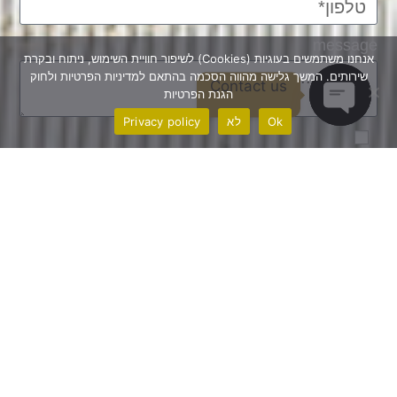
message
אנחנו משתמשים בעוגיות (Cookies) לשיפור חוויית השימוש, ניתוח ובקרת
שירותים. המשך גלישה מהווה הסכמה בהתאם למדיניות הפרטיות ולחוק
Contact us
הגנת הפרטיות
Ok
לא
Privacy policy
Open chaty
אנחנו משתמשים בעוגיות (Cookies) לשיפור חוויית
השימוש, ניתוח ובקרת שירותים. המשך גלישה מהווה
הסכמה בהתאם ל
מדיניות הפרטיות
ולחוק הגנת הפרטיות
(תיקון 13).
שליחה
סניף תל אביב: WE TLV, רחוב בגין 150, תל אביב סניף
ירושלים: רחוב המלך דוד 22, ירושלים