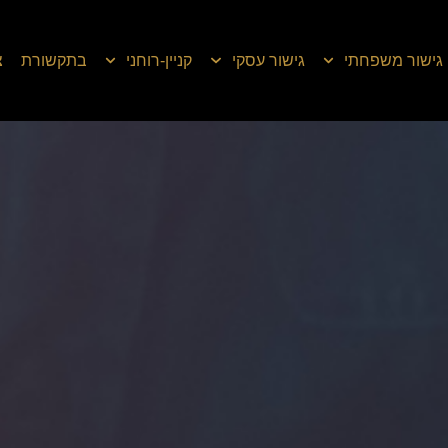
גישור משפחתי
גישור עסקי
קניין-רוחני
בתקשורת
צ