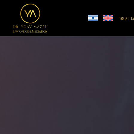
רו קשר