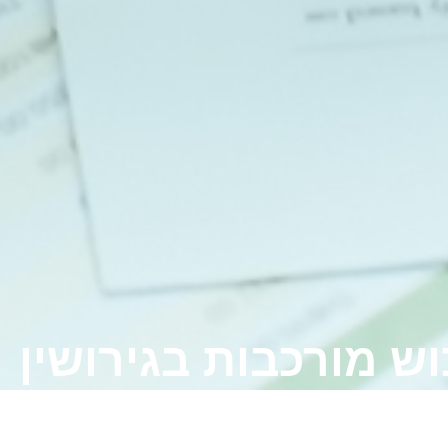
וש מורכבות בגירושין