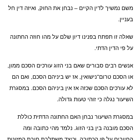
משם נמשיך לדין הקיים – נבחן את החוק, ואיזה דין חל
בעניין.
שאלה זו תפתח בפנינו דיון שלם על מהו חוזה החתונה
על פי הדין הדתי.
אנשים רבים סבורים שאם בני הזוג עורכים הסכם ממון,
או הסכם טרום־נישואין, אז יש ביניהם הסכם, ואם הם
לא עורכים הסכם שכזה אז אין ביניהם הסכם. במסגרת
השיעור נגלה כי זוהי טעות גדולה.
במסגרת השיעור נבחן האם החתונה הדתית כוללת
הסכם מובנה בין בני הזוג. נלמד מהי כתובה ומה
החיובים על פי הכתובה, וכיצד משתלבת חובת המזונות