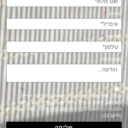
Email
mobile
message
אנחנו משתמשים בעוגיות (Cookies) לשיפור חוויית
השימוש, ניתוח ובקרת שירותים. המשך גלישה מהווה
הסכמה בהתאם ל
מדיניות הפרטיות
ולחוק הגנת הפרטיות
(תיקון 13).
שליחה