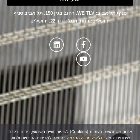
סניף תל אביב: WE TLV, רחוב בגין 150, תל אביב סניף
ירושלים: רחוב המלך דוד 22, ירושלים
אנחנו משתמשים בעוגיות (Cookies) לשיפור חוויית השימוש, ניתוח ובקרת
שירותים. המשך גלישה מהווה הסכמה בהתאם למדיניות הפרטיות ולחוק